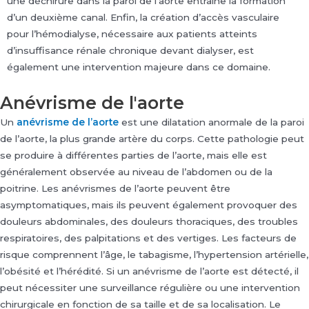
une déchirure dans la paroi de l’aorte entraîne la formation
d’un deuxième canal. Enfin, la création d’accès vasculaire
pour l’hémodialyse, nécessaire aux patients atteints
d’insuffisance rénale chronique devant dialyser, est
également une intervention majeure dans ce domaine.
Anévrisme de l'aorte
Un
anévrisme de l’aorte
est une dilatation anormale de la paroi
de l’aorte, la plus grande artère du corps. Cette pathologie peut
se produire à différentes parties de l’aorte, mais elle est
généralement observée au niveau de l’abdomen ou de la
poitrine. Les anévrismes de l’aorte peuvent être
asymptomatiques, mais ils peuvent également provoquer des
douleurs abdominales, des douleurs thoraciques, des troubles
respiratoires, des palpitations et des vertiges. Les facteurs de
risque comprennent l’âge, le tabagisme, l’hypertension artérielle,
l’obésité et l’hérédité. Si un anévrisme de l’aorte est détecté, il
peut nécessiter une surveillance régulière ou une intervention
chirurgicale en fonction de sa taille et de sa localisation. Le