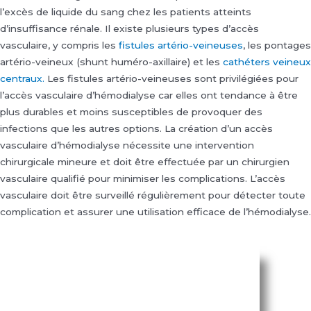
l’excès de liquide du sang chez les patients atteints
d’insuffisance rénale. Il existe plusieurs types d’accès
vasculaire, y compris les
fistules artério-veineuses
, les pontages
artério-veineux (shunt huméro-axillaire) et les
cathéters veineux
centraux.
Les fistules artério-veineuses sont privilégiées pour
l’accès vasculaire d’hémodialyse car elles ont tendance à être
plus durables et moins susceptibles de provoquer des
infections que les autres options. La création d’un accès
vasculaire d’hémodialyse nécessite une intervention
chirurgicale mineure et doit être effectuée par un chirurgien
vasculaire qualifié pour minimiser les complications. L’accès
vasculaire doit être surveillé régulièrement pour détecter toute
complication et assurer une utilisation efficace de l’hémodialyse.