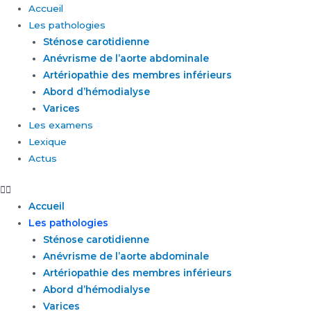
Aller
Accueil
au
Les pathologies
contenu
Sténose carotidienne
Anévrisme de l’aorte abdominale
Artériopathie des membres inférieurs
Abord d’hémodialyse
Varices
Les examens
Lexique
Actus
Accueil
Les pathologies
Sténose carotidienne
Anévrisme de l’aorte abdominale
Artériopathie des membres inférieurs
Abord d’hémodialyse
Varices