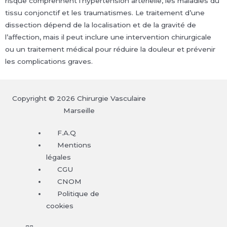
risque comprennent l’hypertension artérielle, les maladies du
tissu conjonctif et les traumatismes. Le traitement d’une
dissection dépend de la localisation et de la gravité de
l’affection, mais il peut inclure une intervention chirurgicale
ou un traitement médical pour réduire la douleur et prévenir
les complications graves.
Copyright © 2026 Chirurgie Vasculaire
Marseille
F.A.Q
Mentions
légales
CGU
CNOM
Politique de
cookies