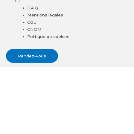
F.A.Q
Mentions légales
CGU
CNOM
Politique de cookies
Rendez-vous