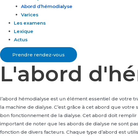
Abord d’hémodialyse
Varices
Les examens
Lexique
Actus
Prendre rendez-vous
L'abord d'h
l’abord hémodialyse est un élément essentiel de votre trait
la machine de dialyse. C’est grâce à cet abord que votre 
bon fonctionnement de la dialyse. Cet abord doit remplir d
important de noter que les abords de dialyse ne sont pas
fonction de divers facteurs. Chaque type d’abord est utili