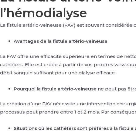
l’hémodialyse
La fistule artério-veineuse (FAV) est souvent considéré
Avantages de la fistule artério-veineuse
La FAV offre une efficacité supérieure en termes de net
cathéters. Elle est créée à partir de vos propres vaisseaux
débit sanguin suffisant pour une dialyse efficace.
Pourquoi la fistule artério-veineuse
ne peut pas êtr
La création d’une FAV nécessite une intervention chirurgic
processus peut prendre entre 1 et 2 mois. Par conséquent
Situations où les cathéters sont préférés à la fistule