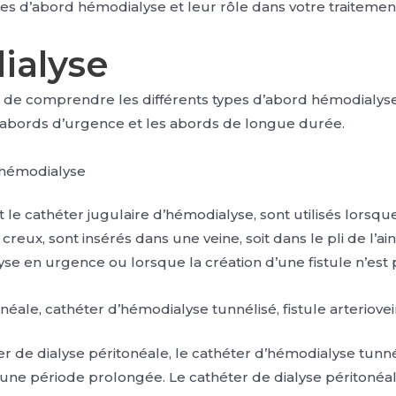
ypes d’abord hémodialyse et leur rôle dans votre traitemen
ialyse
ial de comprendre les différents types d’abord hémodialys
s abords d’urgence et les abords de longue durée.
d’hémodialyse
 cathéter jugulaire d’hémodialyse, sont utilisés lorsque l
reux, sont insérés dans une veine, soit dans le pli de l’ai
lyse en urgence ou lorsque la création d’une fistule n’est 
onéale, cathéter d’hémodialyse tunnélisé, fistule arteriov
e dialyse péritonéale, le cathéter d’hémodialyse tunnélis
r une période prolongée. Le cathéter de dialyse péritonéa