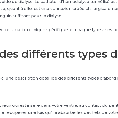
iquide de dialyse. Le cathéter d’hémodialyse tunnélisé es
neuse, quant à elle, est une connexion créée chirurgicalem
guin suffisant pour la dialyse.
otre situation clinique spécifique, et chaque type a ses 
 des différents types 
ci une description détaillée des différents types d’abord
creux qui est inséré dans votre ventre, au contact du pér
 le récupérer une fois qu’il a absorbé les déchets de votr