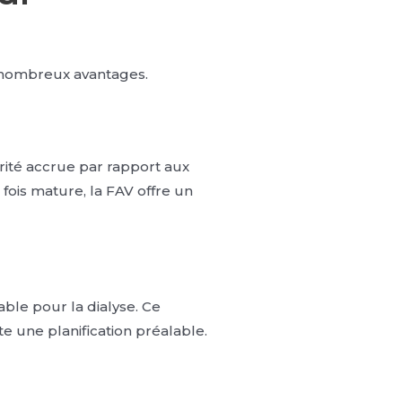
s nombreux avantages.
rité accrue par rapport aux
 fois mature, la FAV offre un
able pour la dialyse. Ce
e une planification préalable.