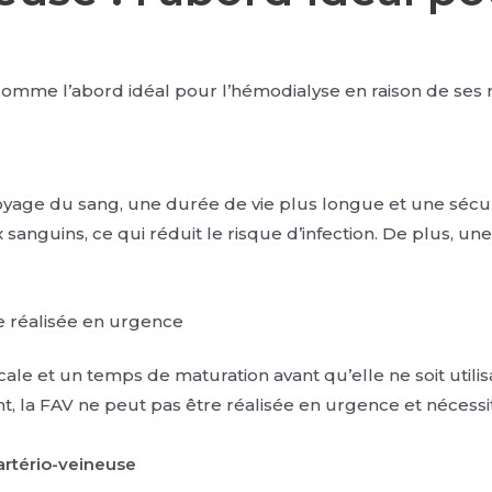
e comme l’abord idéal pour l’hémodialyse en raison de se
toyage du sang, une durée de vie plus longue et une sécu
 sanguins, ce qui réduit le risque d’infection. De plus, une
e réalisée en urgence
ale et un temps de maturation avant qu’elle ne soit utilis
, la FAV ne peut pas être réalisée en urgence et nécessit
 artério-veineuse