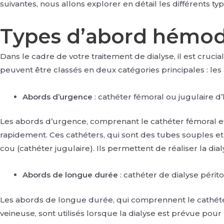
suivantes, nous allons explorer en détail les différents t
Types d’abord hémod
Dans le cadre de votre traitement de dialyse, il est cruc
peuvent être classés en deux catégories principales : le
Abords d’urgence
: cathéter fémoral ou jugulaire 
Les abords d’urgence, comprenant le cathéter fémoral et le
rapidement. Ces cathéters, qui sont des tubes souples et c
cou (cathéter jugulaire). Ils permettent de réaliser la dia
Abords de longue durée
: cathéter de dialyse périt
Les abords de longue durée, qui comprennent le cathéter d
veineuse, sont utilisés lorsque la dialyse est prévue pou