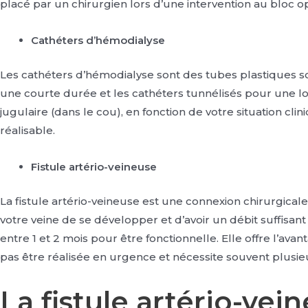
placé par un chirurgien lors d’une intervention au bloc op
Cathéters d’hémodialyse
Les cathéters d’hémodialyse sont des tubes plastiques sou
une courte durée et les cathéters tunnélisés pour une lo
jugulaire (dans le cou), en fonction de votre situation cli
réalisable.
Fistule artério-veineuse
La fistule artério-veineuse est une connexion chirurgica
votre veine de se développer et d’avoir un débit suffisant
entre 1 et 2 mois pour être fonctionnelle. Elle offre l’ava
pas être réalisée en urgence et nécessite souvent plusieu
La fistule artério-vei