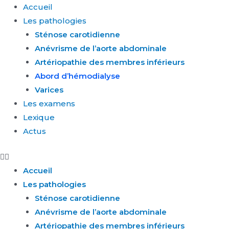
Aller
Accueil
au
Les pathologies
contenu
Sténose carotidienne
Anévrisme de l’aorte abdominale
Artériopathie des membres inférieurs
Abord d’hémodialyse
Varices
Les examens
Lexique
Actus
Accueil
Les pathologies
Sténose carotidienne
Anévrisme de l’aorte abdominale
Artériopathie des membres inférieurs