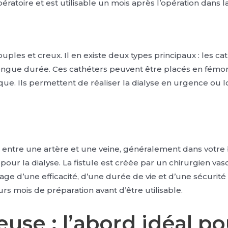
ératoire et est utilisable un mois après l’opération dans l
ples et creux. Il en existe deux types principaux : les c
ngue durée. Ces cathéters peuvent être placés en fémoral 
nique. Ils permettent de réaliser la dialyse en urgence ou l
le entre une artère et une veine, généralement dans votre
 pour la dialyse. La fistule est créée par un chirurgien v
ntage d’une efficacité, d’une durée de vie et d’une sécurit
rs mois de préparation avant d’être utilisable.
neuse : l’abord idéal p