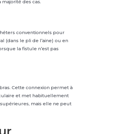
a majorité des cas.
athéters conventionnels pour
(dans le pli de l’aine) ou en
orsque la fistule n’est pas
 bras. Cette connexion permet à
asculaire et met habituellement
é supérieures, mais elle ne peut
our