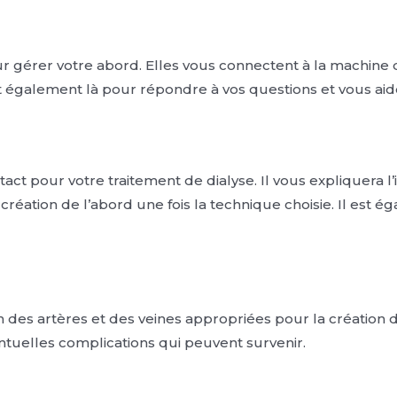
 gérer votre abord. Elles vous connectent à la machine de
t également là pour répondre à vos questions et vous aide
t pour votre traitement de dialyse. Il vous expliquera l’i
création de l’abord une fois la technique choisie. Il est 
des artères et des veines appropriées pour la création de 
ntuelles complications qui peuvent survenir.