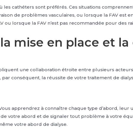
s où les cathéters sont préférés. Ces situations comprennent
n raison de problèmes vasculaires, ou lorsque la FAV est e
FAV ou lorsque la FAV n’est pas recommandée pour des ra
la mise en place et la
liquent une collaboration étroite entre plusieurs acteurs
 par conséquent, la réussite de votre traitement de dialys
ous apprendrez à connaître chaque type d’abord, leur util
 de votre abord et de signaler tout problème à votre équi
même votre abord de dialyse.