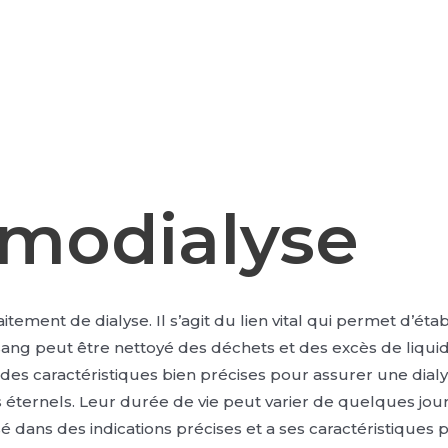
émodialyse
ement de dialyse. Il s’agit du lien vital qui permet d’étab
sang peut être nettoyé des déchets et des excès de liquid
es caractéristiques bien précises pour assurer une dialyse
 éternels. Leur durée de vie peut varier de quelques jour
sé dans des indications précises et a ses caractéristiques 