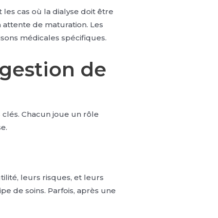
 les cas où la dialyse doit être
n attente de maturation. Les
isons médicales spécifiques.
 gestion de
 clés. Chacun joue un rôle
e.
ité, leurs risques, et leurs
pe de soins. Parfois, après une