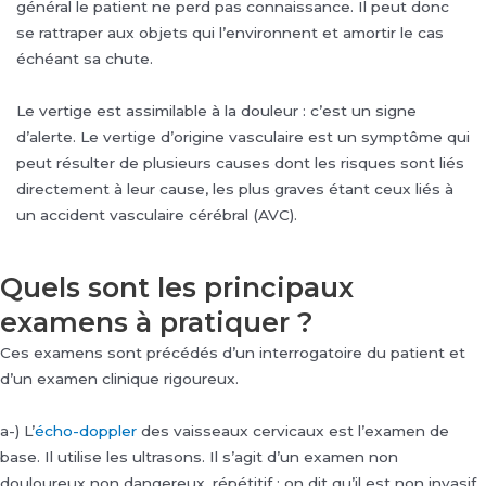
général le patient ne perd pas connaissance. Il peut donc
se rattraper aux objets qui l’environnent et amortir le cas
échéant sa chute.
Le vertige est assimilable à la douleur : c’est un signe
d’alerte. Le vertige d’origine vasculaire est un symptôme qui
peut résulter de plusieurs causes dont les risques sont liés
directement à leur cause, les plus graves étant ceux liés à
un accident vasculaire cérébral (AVC).
Quels sont les principaux
examens à pratiquer ?
Ces examens sont précédés d’un interrogatoire du patient et
d’un examen clinique rigoureux.
a-) L’
écho-doppler
des vaisseaux cervicaux est l’examen de
base. Il utilise les ultrasons. Il s’agit d’un examen non
douloureux non dangereux, répétitif : on dit qu’il est non invasif.