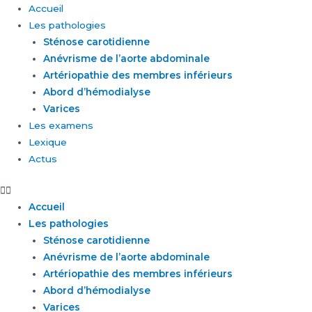
Aller
Accueil
au
Les pathologies
contenu
Sténose carotidienne
Anévrisme de l’aorte abdominale
Artériopathie des membres inférieurs
Abord d’hémodialyse
Varices
Les examens
Lexique
Actus
Accueil
Les pathologies
Sténose carotidienne
Anévrisme de l’aorte abdominale
Artériopathie des membres inférieurs
Abord d’hémodialyse
Varices