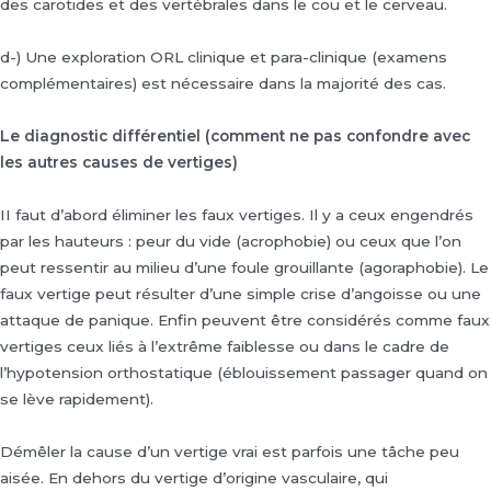
des carotides et des vertébrales dans le cou et le cerveau.
d-) Une exploration ORL clinique et para-clinique (examens
complémentaires) est nécessaire dans la majorité des cas.
Le diagnostic différentiel (comment ne pas confondre avec
les autres causes de vertiges)
II faut d’abord éliminer les faux vertiges. Il y a ceux engendrés
par les hauteurs : peur du vide (acrophobie) ou ceux que l’on
peut ressentir au milieu d’une foule grouillante (agoraphobie). Le
faux vertige peut résulter d’une simple crise d’angoisse ou une
attaque de panique. Enfin peuvent être considérés comme faux
vertiges ceux liés à l’extrême faiblesse ou dans le cadre de
l’hypotension orthostatique (éblouissement passager quand on
se lève rapidement).
Démêler la cause d’un vertige vrai est parfois une tâche peu
aisée. En dehors du vertige d’origine vasculaire, qui